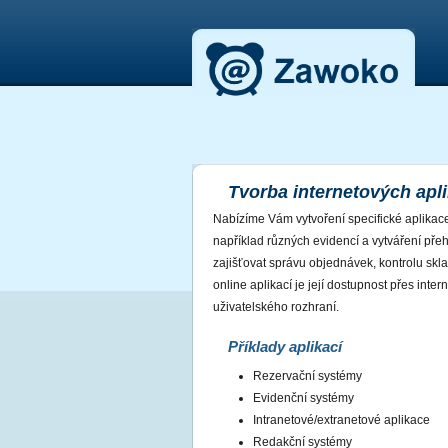
Tvorba internetových apli
Nabízíme Vám vytvoření specifické aplikac
například různých evidencí a vytváření přeh
zajišťovat správu objednávek, kontrolu s
online aplikací je její dostupnost přes inter
uživatelského rozhraní.
Příklady aplikací
Rezervační systémy
Evidenční systémy
Intranetové/extranetové aplikace
Redakční systémy