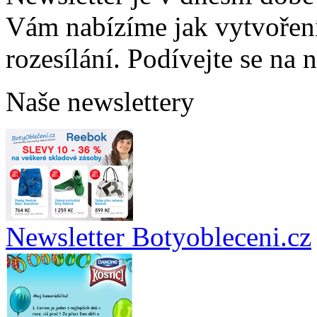
Vám nabízíme jak vytvoření 
rozesílání. Podívejte se na n
Naše newslettery
Newsletter Botyobleceni.cz