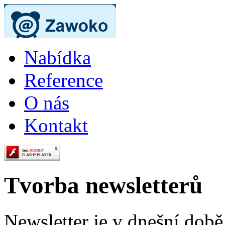
Nabídka
Reference
O nás
Kontakt
Tvorba newsletterů
Newsletter je v dnešní době